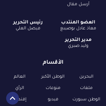
أرسل مقال
العضو المنتدب
رئيس التحرير
معاذ عادل بوصيبع
فيصل العلي
مدير التحرير
وليد صبري
الأقسام
البحرين
الوطن الأكبر
العالم
ملفات
منوعات
الرأي
الوطن سبورت
فيديو
إقتصاد