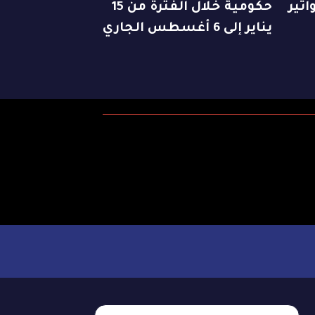
اتير
حكومية خلال الفترة من 15
يناير إلى 6 أغسطس الجاري