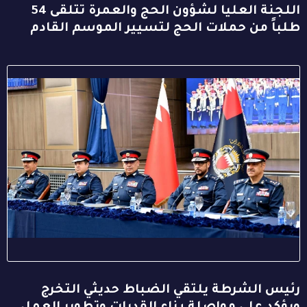
اللجنة العليا لشؤون الحج والعمرة تتلقى 54
طلباً من حملات الحج لتسيير الموسم القادم
رئيس الشرطة يلتقي الضباط حديثي التخرج