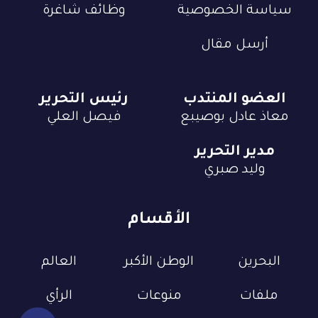
سياسة الخصوصية
وظائف شاغرة
أرسل مقال
العضو المنتدب
رئيس التحرير
معاذ عادل بوصيبع
فيصل العلي
مدير التحرير
وليد صبري
الأقسام
البحرين
الوطن الأكبر
العالم
ملفات
منوعات
الرأي