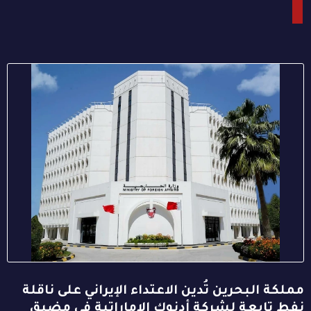
مملكة البحرين تُدين الاعتداء الإيراني على ناقلة
نفط تابعة لشركة أدنوك الإماراتية في مضيق