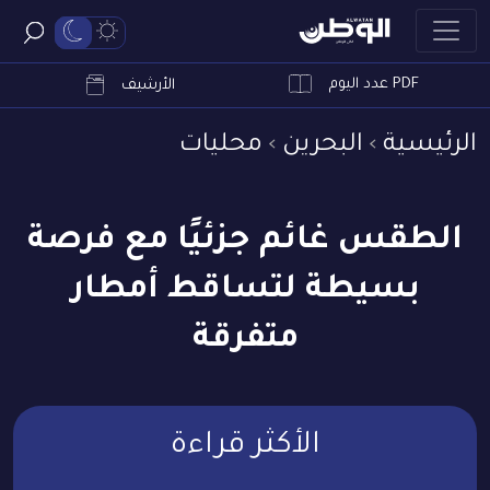
PDF عدد اليوم
ابحث
الأرشيف
الرئيسية
البحرين
محليات
الطقس غائم جزئيًا مع فرصة
بسيطة لتساقط أمطار
متفرقة
الأكثر قراءة