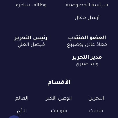
سياسة الخصوصية
وظائف شاغرة
أرسل مقال
العضو المنتدب
رئيس التحرير
معاذ عادل بوصيبع
فيصل العلي
مدير التحرير
وليد صبري
الأقسام
البحرين
الوطن الأكبر
العالم
ملفات
منوعات
الرأي