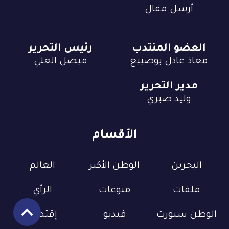
أرسل مقال
العضو المنتدب
رئيس التحرير
معاذ عادل بوصيبع
فيصل العلي
مدير التحرير
وليد صبري
الأقسام
البحرين
الوطن الأكبر
العالم
ملفات
منوعات
الرأي
الوطن سبورت
فيديو
إقتصاد