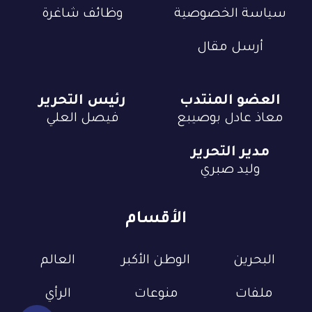
سياسة الخصوصية
وظائف شاغرة
أرسل مقال
العضو المنتدب
رئيس التحرير
معاذ عادل بوصيبع
فيصل العلي
مدير التحرير
وليد صبري
الأقسام
البحرين
الوطن الأكبر
العالم
ملفات
منوعات
الرأي