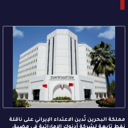
مملكة البحرين تُدين الاعتداء الإيراني على ناقلة
نفط تابعة لشركة أدنوك الإماراتية في مضيق