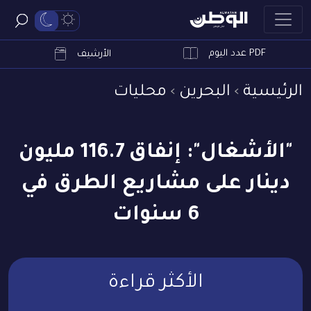
PDF عدد اليوم
ابحث
الأرشيف
الرئيسية
البحرين
محليات
"الأشغال": إنفاق 116.7 مليون
دينار على مشاريع الطرق في
6 سنوات
الأكثر قراءة