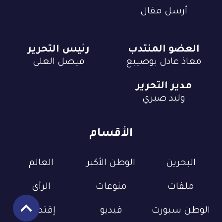
أرسل مقال
العضو المنتدب
رئيس التحرير
معاذ عادل بوصيبع
فيصل العلي
مدير التحرير
وليد صبري
الأقسام
البحرين
الوطن الأكبر
العالم
ملفات
منوعات
الرأي
الوطن سبورت
فيديو
إقتصاد