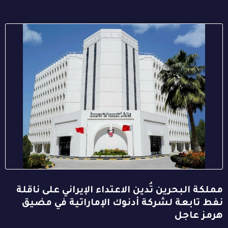
مملكة البحرين تُدين الاعتداء الإيراني على ناقلة
نفط تابعة لشركة أدنوك الإماراتية في مضيق
هرمز عاجل