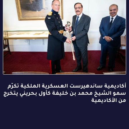
أكاديمية ساندهيرست العسكرية الملكية تكرّم
سمو الشيخ محمد بن خليفة كأول بحريني يتخرج
من الأكاديمية