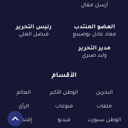
أرسل مقال
العضو المنتدب
رئيس التحرير
معاذ عادل بوصيبع
فيصل العلي
مدير التحرير
وليد صبري
الأقسام
البحرين
الوطن الأكبر
العالم
ملفات
منوعات
الرأي
الوطن سبورت
فيديو
إقتصاد