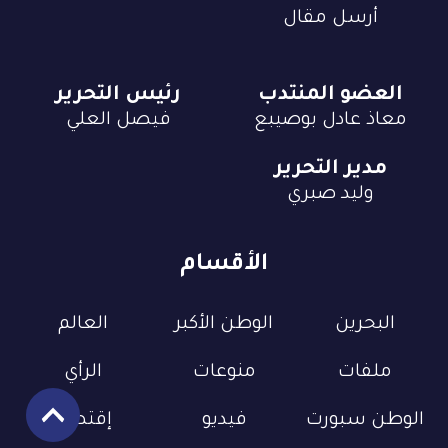
أرسل مقال
العضو المنتدب
رئيس التحرير
معاذ عادل بوصيبع
فيصل العلي
مدير التحرير
وليد صبري
الأقسام
البحرين
الوطن الأكبر
العالم
ملفات
منوعات
الرأي
الوطن سبورت
فيديو
إقتصاد