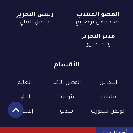
العضو المنتدب
رئيس التحرير
معاذ عادل بوصيبع
فيصل العلي
مدير التحرير
وليد صبري
الأقسام
البحرين
الوطن الأكبر
العالم
ملفات
منوعات
الرأي
الوطن سبورت
فيديو
إقتصاد