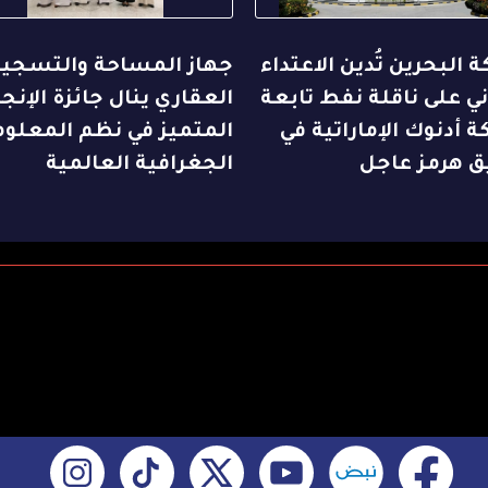
 البحرين تُدين الاعتداء
جهاز المساحة والتسجي
اني على ناقلة نفط تابعة
العقاري ينال جائزة الإنجا
 أدنوك الإماراتية في
المتميز في نظم المعلو
 هرمز عاجل
الجغرافية العالمية