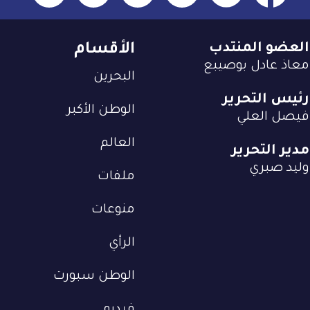
العضو المنتدب
الأقسام
معاذ عادل بوصيبع
البحرين
رئيس التحرير
الوطن الأكبر
فيصل العلي
العالم
مدير التحرير
وليد صبري
ملفات
منوعات
الرأي
الوطن سبورت
فيديو