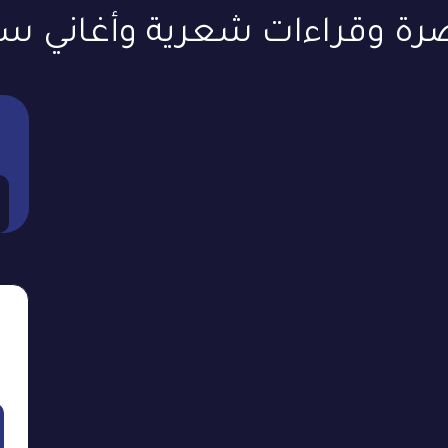
 وقراءات شعرية وأغاني سود