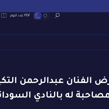
PDF عدد اليوم
ض الفنان عبدالرحمن التكي
مصاحبة له بالنادي السودان