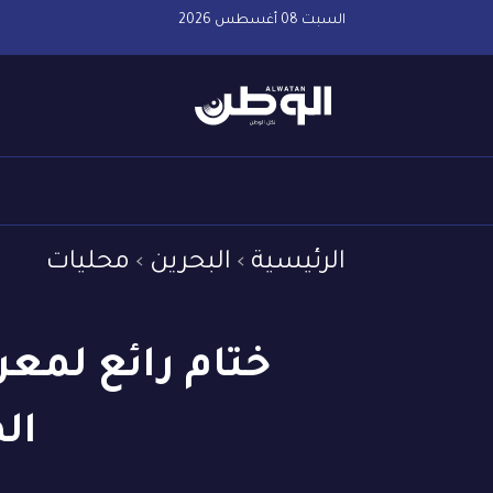
السبت 08 أغسطس 2026
الرئيسية
البحرين
محليات
ختام رائع لمعر
ال