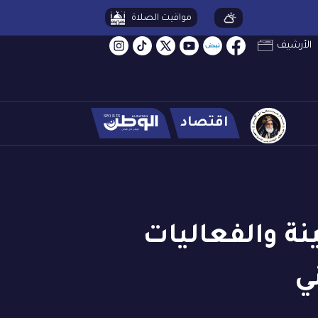
مواقيت الصلاة
الأرشيف
اقتصاد
نة والفعاليات
ي