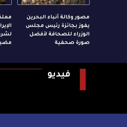
مصور وكالة أنباء البحرين
مملكة
يفوز بجائزة رئيس مجلس
الإير
الوزراء للصحافة لأفضل
لشركة
صورة صحفية
مضيق
فيديو