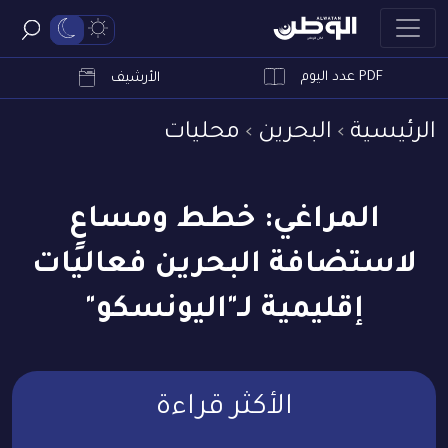
PDF عدد اليوم
ابحث
الأرشيف
الرئيسية
البحرين
محليات
المراغي: خطط ومساعٍ
لاستضافة البحرين فعاليات
إقليمية لـ"اليونسكو"
الأكثر قراءة