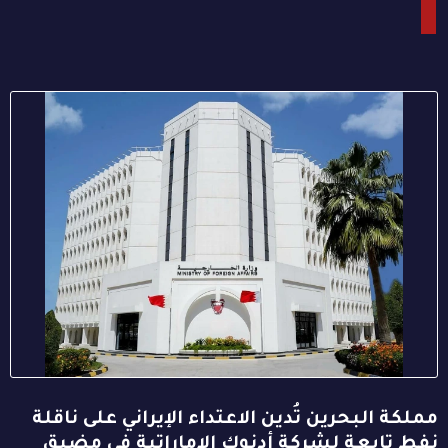
مملكة البحرين تُدين الاعتداء الإيراني على ناقلة
نفط تابعة لشركة أدنوك الإماراتية في مضيق