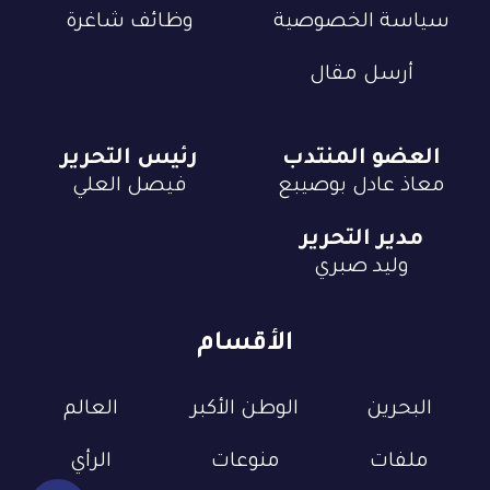
سياسة الخصوصية
وظائف شاغرة
أرسل مقال
العضو المنتدب
رئيس التحرير
معاذ عادل بوصيبع
فيصل العلي
مدير التحرير
وليد صبري
الأقسام
البحرين
الوطن الأكبر
العالم
ملفات
منوعات
الرأي