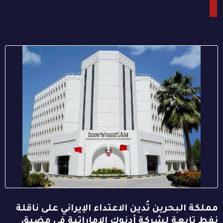
مملكة البحرين تُدين الاعتداء الإيراني على ناقلة
نفط تابعة لشركة أدنوك الإماراتية في مضيق