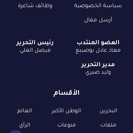
سياسة الخصوصية
وظائف شاغرة
أرسل مقال
العضو المنتدب
رئيس التحرير
معاذ عادل بوصيبع
فيصل العلي
مدير التحرير
وليد صبري
الأقسام
البحرين
الوطن الأكبر
العالم
ملفات
منوعات
الرأي