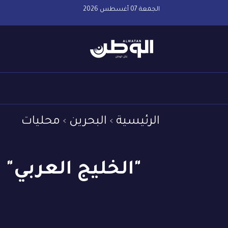
الجمعة 07 أغسطس 2026
الرئيسية
البحرين
محليات
"الخليج العربي"