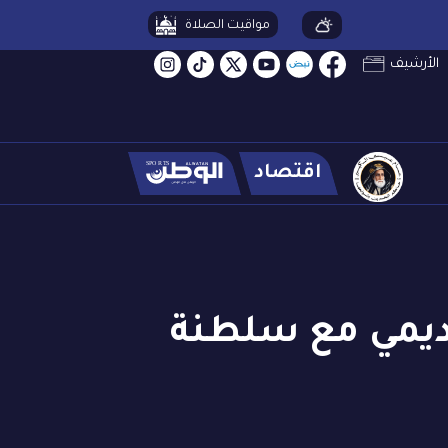
مواقيت الصلاة
الأرشيف
اقتصاد
اديمي مع سلطنة