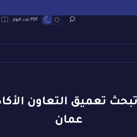
PDF عدد اليوم
 تبحث تعميق التعاون الأك
عمان