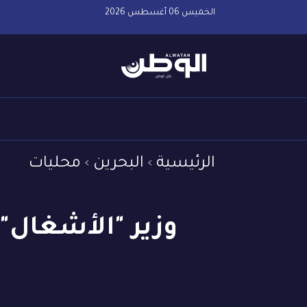
الخميس 06 أغسطس 2026
الرئيسية
البحرين
محليات
وزير "الأشغال": 