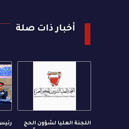
أخبار ذات صلة
اللجنة العليا لشؤون الحج
رئيس