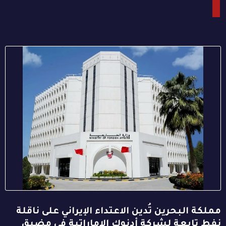
مملكة البحرين تُدين الاعتداء الإيراني على ناقلة
نفط تابعة لشركة أدنوك الإماراتية في مضيق