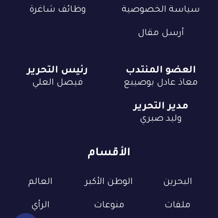
سياسة الخصوصية
وظائف شاغرة
أرسل مقال
العضو المنتدب
رئيس التحرير
معاذ عادل بوصيبع
فيصل العلي
مدير التحرير
وليد صبري
الأقسام
البحرين
الوطن الأكبر
العالم
ملفات
منوعات
الرأي