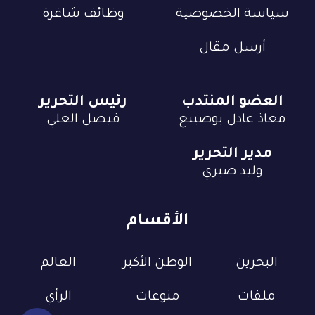
سياسة الخصوصية
وظائف شاغرة
أرسل مقال
العضو المنتدب
رئيس التحرير
معاذ عادل بوصيبع
فيصل العلي
مدير التحرير
وليد صبري
الأقسام
البحرين
الوطن الأكبر
العالم
ملفات
منوعات
الرأي