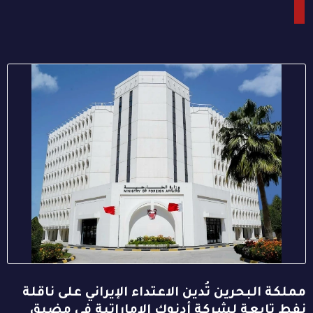
مملكة البحرين تُدين الاعتداء الإيراني على ناقلة
نفط تابعة لشركة أدنوك الإماراتية في مضيق