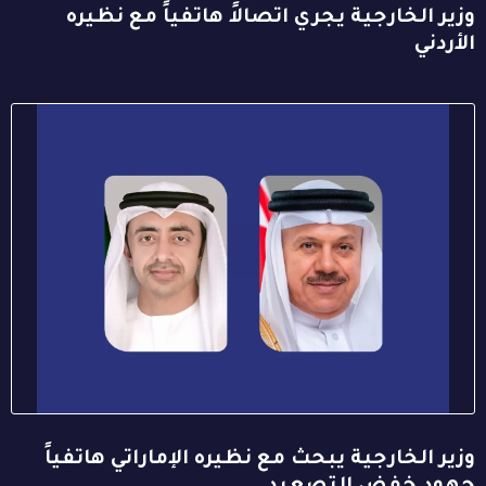
وزير الخارجية يجري اتصالاً هاتفياً مع نظيره
الأردني
وزير الخارجية يبحث مع نظيره الإماراتي هاتفياً