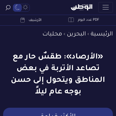
PDF عدد اليوم
ابحث
الأرشيف
الرئيسية
البحرين
محليات
«الأرصاد»: طقسٌ حار مع
تصاعد الأتربة في بعض
المناطق ويتحول إلى حسن
بوجه عام ليلاً