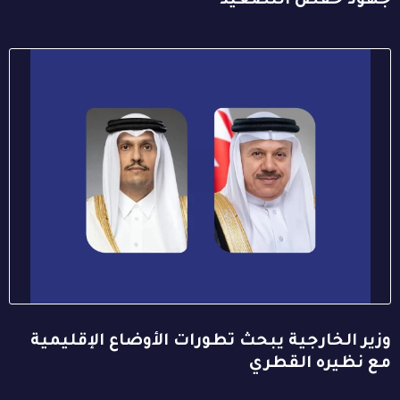
جهود خفض التصعيد
وزير الخارجية يبحث تطورات الأوضاع الإقليمية
مع نظيره القطري