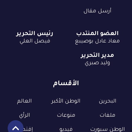
أرسل مقال
العضو المنتدب
رئيس التحرير
معاذ عادل بوصيبع
فيصل العلي
مدير التحرير
وليد صبري
الأقسام
البحرين
الوطن الأكبر
العالم
ملفات
منوعات
الرأي
الوطن سبورت
فيديو
إقتصاد