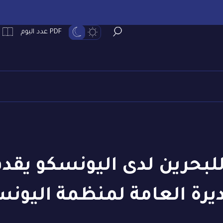
PDF عدد اليوم
للبحرين لدى اليونسكو يقدم
يرة العامة لمنظمة اليون