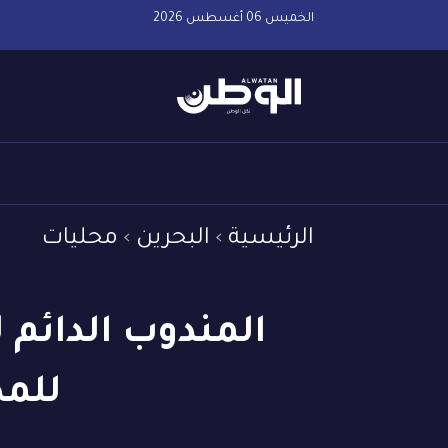
الخميس 06 أغسطس 2026
الرئيسية
البحرين
محليات
المندوب الدائم 
للمد