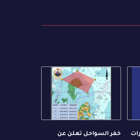
رات
خفر السواحل تعلن عن