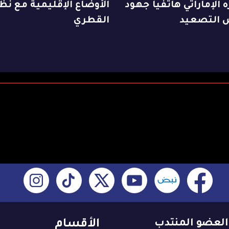
 الإماراتي هاتفياً جهود
الأوضاع الإقليمية مع نظ
التصعيد
القطري
العضو المنتدب
الأقسام