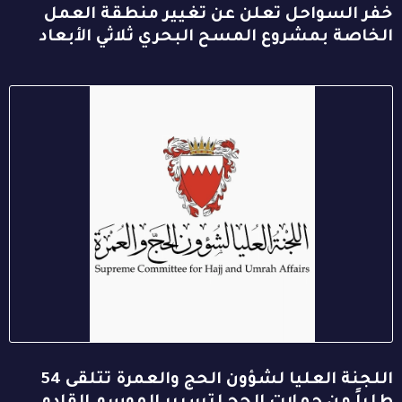
خفر السواحل تعلن عن تغيير منطقة العمل
الخاصة بمشروع المسح البحري ثلاثي الأبعاد
اللجنة العليا لشؤون الحج والعمرة تتلقى 54