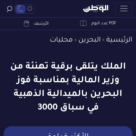
PDF عدد اليوم
ابحث
الأرشيف
الرئيسية
البحرين
محليات
الملك يتلقى برقية تهنئة من
وزير المالية بمناسبة فوز
البحرين بالميدالية الذهبية
في سباق 3000