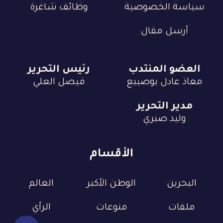
سياسة الخصوصية
وظائف شاغرة
أرسل مقال
العضو المنتدب
رئيس التحرير
معاذ عادل بوصيبع
فيصل العلي
مدير التحرير
وليد صبري
الأقسام
البحرين
الوطن الأكبر
العالم
ملفات
منوعات
الرأي