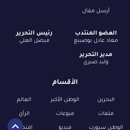
أرسل مقال
العضو المنتدب
رئيس التحرير
معاذ عادل بوصيبع
فيصل العلي
مدير التحرير
وليد صبري
الأقسام
البحرين
الوطن الأكبر
العالم
ملفات
منوعات
الرأي
الوطن سبورت
فيديو
إقتصاد