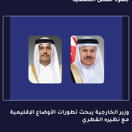
جهود خفض التصعيد
وزير الخارجية يبحث تطورات الأوضاع الإقليمية
مع نظيره القطري