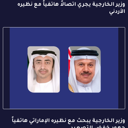
وزير الخارجية يجري اتصالاً هاتفياً مع نظيره
الأردني
وزير الخارجية يبحث مع نظيره الإماراتي هاتفياً