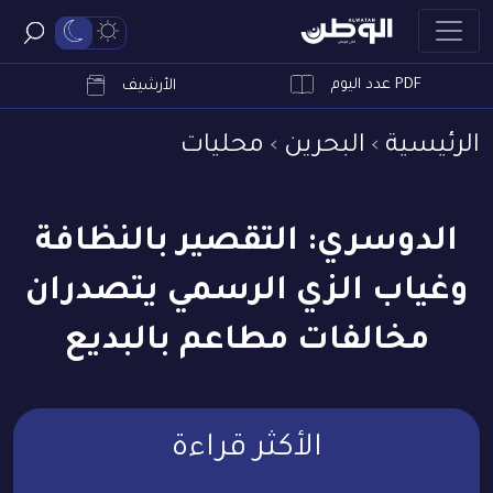
PDF عدد اليوم
ابحث
الأرشيف
الرئيسية
البحرين
محليات
الدوسري: التقصير بالنظافة
وغياب الزي الرسمي يتصدران
مخالفات مطاعم بالبديع
الأكثر قراءة