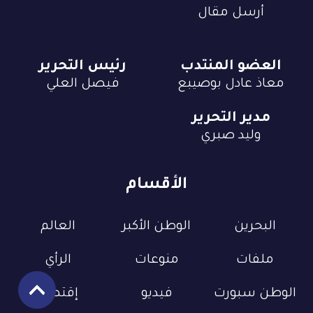
أرسل مقال
العضو المنتدب
رئيس التحرير
معاذ عادل بوصيبع
فيصل العلي
مدير التحرير
وليد صبري
الأقسام
البحرين
الوطن الأكبر
العالم
ملفات
منوعات
الرأي
الوطن سبورت
فيديو
إقتصاد