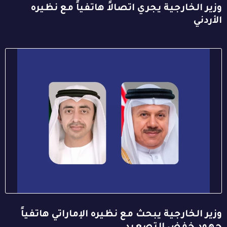
وزير الخارجية يجري اتصالاً هاتفياً مع نظيره
الأردني
وزير الخارجية يبحث مع نظيره الإماراتي هاتفياً