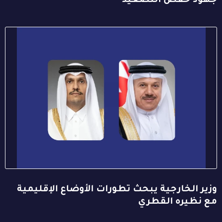
جهود خفض التصعيد
وزير الخارجية يبحث تطورات الأوضاع الإقليمية
مع نظيره القطري