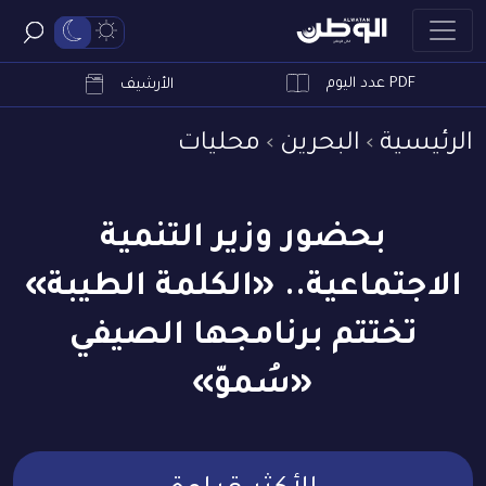
PDF عدد اليوم
ابحث
الأرشيف
الرئيسية
البحرين
محليات
بحضور وزير التنمية
الاجتماعية.. «الكلمة الطيبة»
تختتم برنامجها الصيفي
«سُموّ»