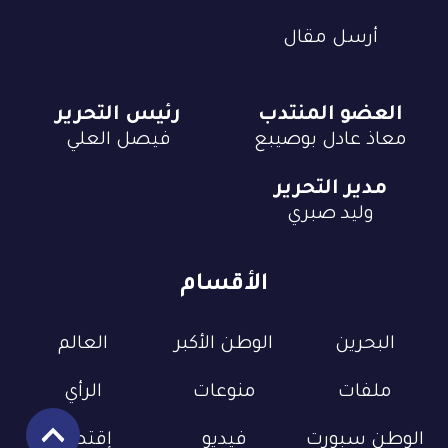
أرسل مقال
العضو المنتدب
رئيس التحرير
معاذ عادل بوصيبع
فيصل العلي
مدير التحرير
وليد صبري
الأقسام
البحرين
الوطن الأكبر
العالم
ملفات
منوعات
الرأي
الوطن سبورت
فيديو
إقتصاد