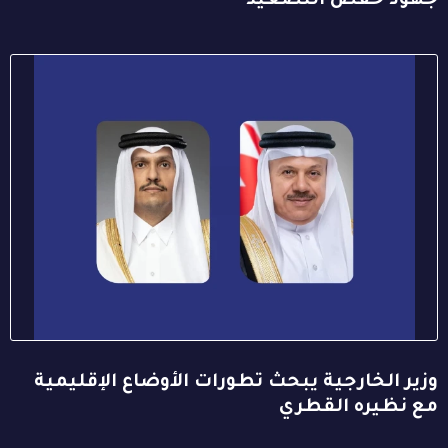
جهود خفض التصعيد
وزير الخارجية يبحث تطورات الأوضاع الإقليمية
مع نظيره القطري