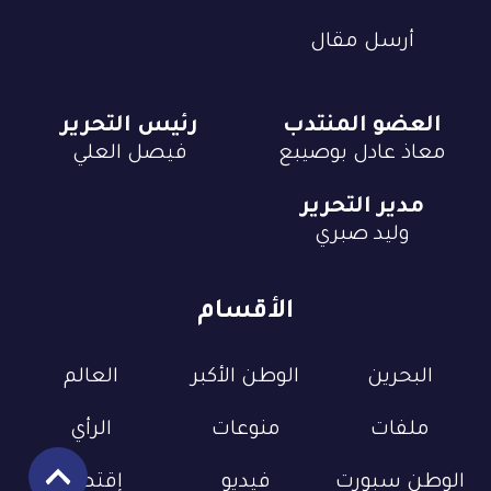
أرسل مقال
العضو المنتدب
رئيس التحرير
معاذ عادل بوصيبع
فيصل العلي
مدير التحرير
وليد صبري
الأقسام
البحرين
الوطن الأكبر
العالم
ملفات
منوعات
الرأي
الوطن سبورت
فيديو
إقتصاد