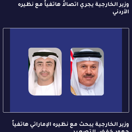
وزير الخارجية يجري اتصالاً هاتفياً مع نظيره
الأردني
وزير الخارجية يبحث مع نظيره الإماراتي هاتفياً