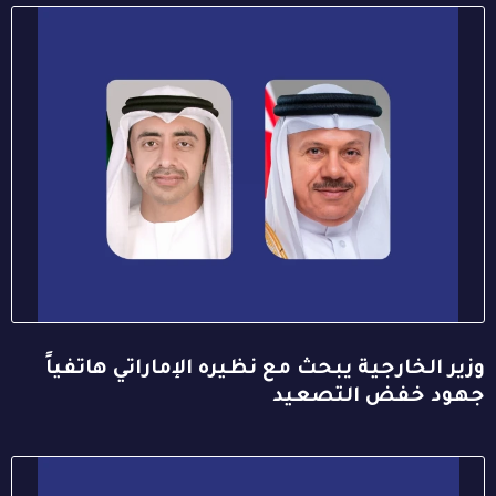
وزير الخارجية يبحث مع نظيره الإماراتي هاتفياً
جهود خفض التصعيد