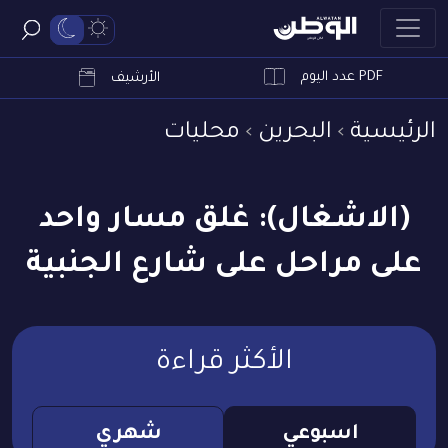
PDF عدد اليوم
ابحث
الأرشيف
الرئيسية
البحرين
محليات
(الاشغال): غلق مسار واحد
على مراحل على شارع الجنبية
الأكثر قراءة
اسبوعي
شهري