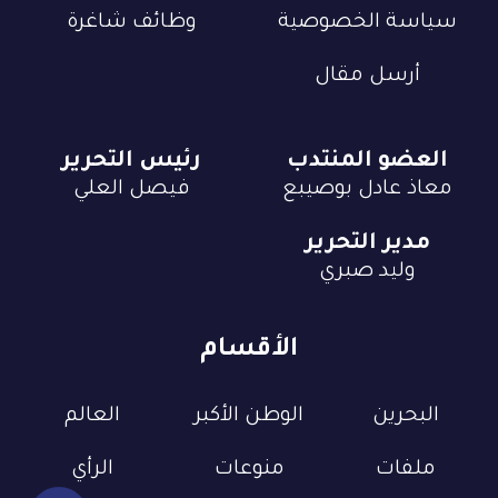
سياسة الخصوصية
وظائف شاغرة
أرسل مقال
العضو المنتدب
رئيس التحرير
معاذ عادل بوصيبع
فيصل العلي
مدير التحرير
وليد صبري
الأقسام
البحرين
الوطن الأكبر
العالم
ملفات
منوعات
الرأي