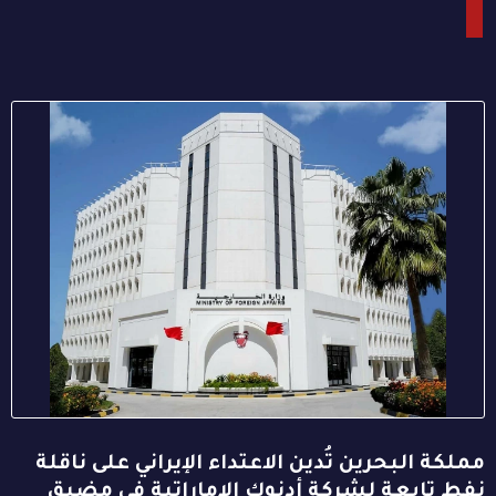
مملكة البحرين تُدين الاعتداء الإيراني على ناقلة
نفط تابعة لشركة أدنوك الإماراتية في مضيق