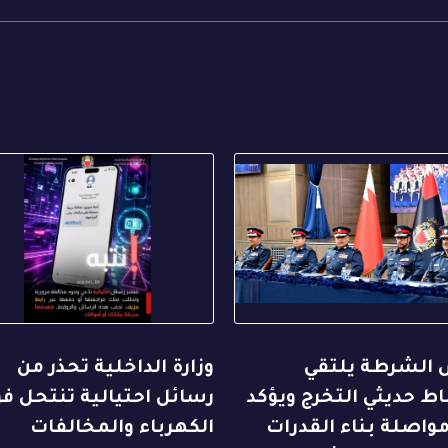
 الشرطة يلتقي
وزارة الداخلية تحذر من
ط حديثي التخرج ويؤكد
رسائل احتيالية تنتحل فو
واصلة بناء القدرات
الكهرباء والمخالفات