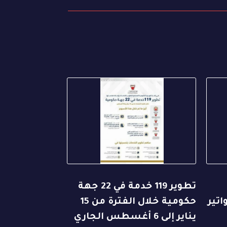
تطوير 119 خدمة في 22 جهة
اتير
حكومية خلال الفترة من 15
يناير إلى 6 أغسطس الجاري