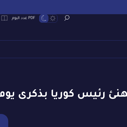
PDF عدد اليوم
نئ رئيس كوريا بذكرى يوم 