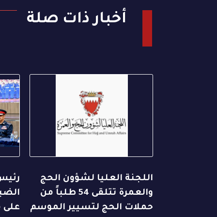
أخبار ذات صلة
اللجنة العليا لشؤون الحج
رئيس
والعمرة تتلقى 54 طلباً من
الضبا
حملات الحج لتسيير الموسم
على م