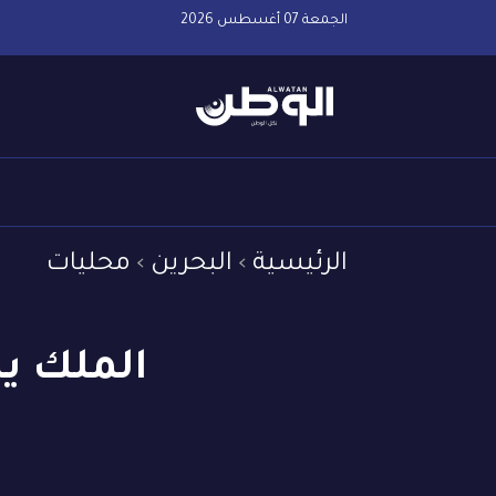
الجمعة 07 أغسطس 2026
الرئيسية
البحرين
محليات
الملك يه