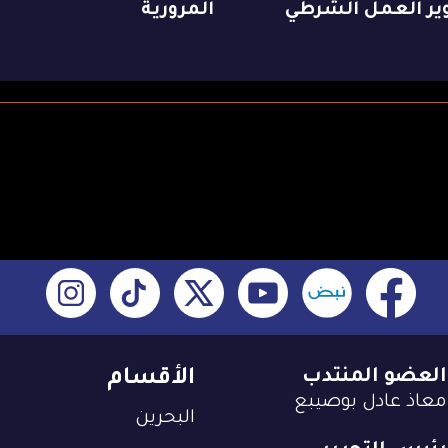
ير العمل الشرطي
المرورية
العضو المنتدب
الأقسام
معاذ عادل بوصيبع
البحرين