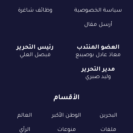
سياسة الخصوصية
وظائف شاغرة
أرسل مقال
العضو المنتدب
رئيس التحرير
معاذ عادل بوصيبع
فيصل العلي
مدير التحرير
وليد صبري
الأقسام
البحرين
الوطن الأكبر
العالم
ملفات
منوعات
الرأي