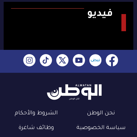
فيديو
نحن الوطن
الشروط والأحكام
سياسة الخصوصية
وظائف شاغرة