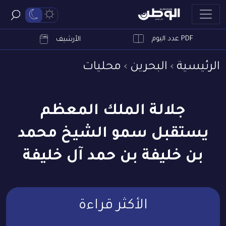
PDF عدد اليوم
ابحث
الأرشيف
الرئيسية
البحرين
محليات
جلالة الملك المعظم
يستقبل سمو الشيخ محمد
بن خليفة بن حمد آل خليفة
الأكثر قراءة