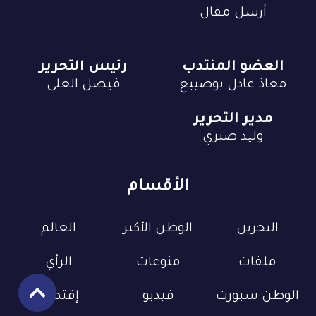
أرسل مقال
العضو المنتدب
رئيس التحرير
معاذ عادل بوصيبع
فيصل العلي
مدير التحرير
وليد صبري
الأقسام
البحرين
الوطن الأكبر
العالم
ملفات
منوعات
الرأي
الوطن سبورت
فيديو
إقتصاد