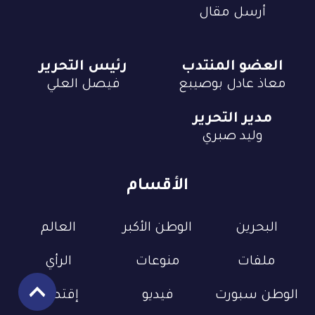
أرسل مقال
العضو المنتدب
رئيس التحرير
معاذ عادل بوصيبع
فيصل العلي
مدير التحرير
وليد صبري
الأقسام
البحرين
الوطن الأكبر
العالم
ملفات
منوعات
الرأي
الوطن سبورت
فيديو
إقتصاد