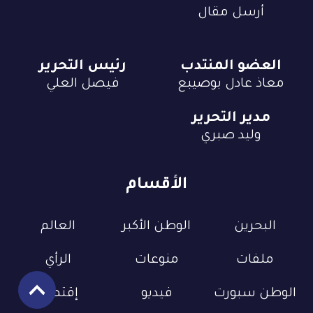
أرسل مقال
العضو المنتدب
رئيس التحرير
معاذ عادل بوصيبع
فيصل العلي
مدير التحرير
وليد صبري
الأقسام
البحرين
الوطن الأكبر
العالم
ملفات
منوعات
الرأي
الوطن سبورت
فيديو
إقتصاد