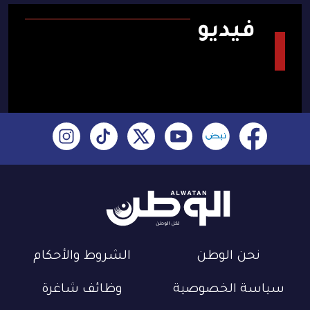
فيديو
نحن الوطن
الشروط والأحكام
سياسة الخصوصية
وظائف شاغرة