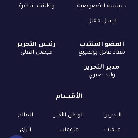
سياسة الخصوصية
وظائف شاغرة
أرسل مقال
العضو المنتدب
رئيس التحرير
معاذ عادل بوصيبع
فيصل العلي
مدير التحرير
وليد صبري
الأقسام
البحرين
الوطن الأكبر
العالم
ملفات
منوعات
الرأي