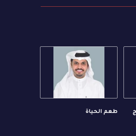
ج
طعم الحياة