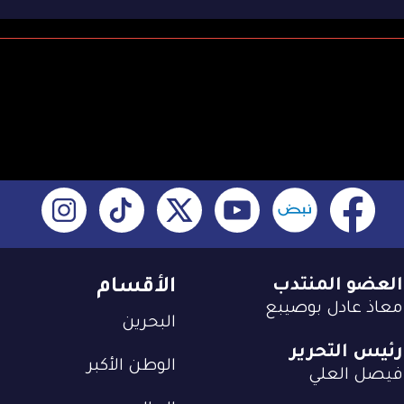
العضو المنتدب
الأقسام
معاذ عادل بوصيبع
البحرين
رئيس التحرير
الوطن الأكبر
فيصل العلي