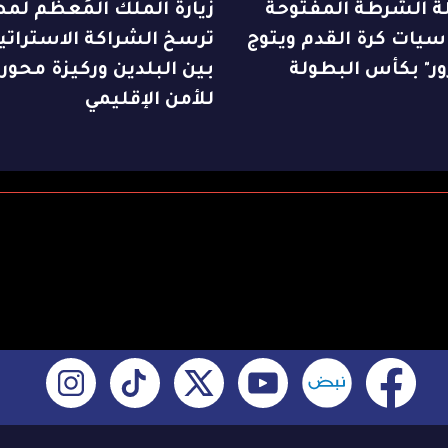
ة الشرطة المفتوحة
زيارة الملك المُعظم لم
يات كرة القدم ويتوج
ترسخ الشراكة الاستراتي
ور" بكأس البطولة
بين البلدين وركيزة محور
للأمن الإقليمي