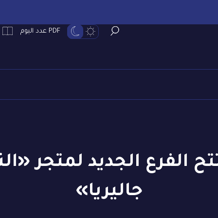
PDF عدد اليوم
تح الفرع الجديد لمتجر «
جاليريا»