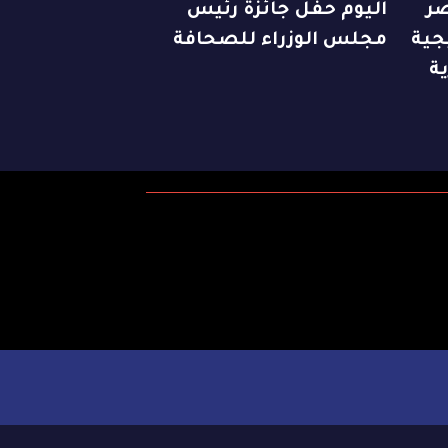
صر
اليوم حفل جائزة رئيس
جية
مجلس الوزراء للصحافة
ية