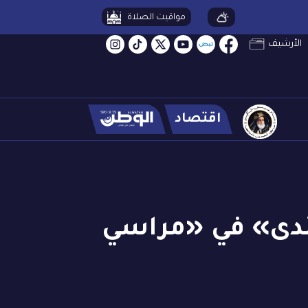
مواقيت الصلاة
الأرشيف
اقتصاد
الندى» في «مراسي