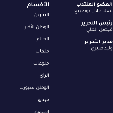
العضو المنتدب
الأقسام
معاذ عادل بوصيبع
البحرين
رئيس التحرير
الوطن الأكبر
فيصل العلي
العالم
مدير التحرير
وليد صبري
ملفات
منوعات
الرأي
الوطن سبورت
فيديو
إقتصاد