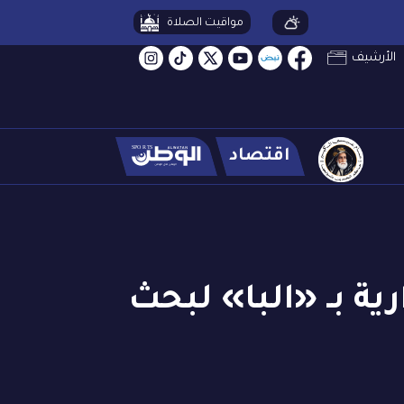
مواقيت الصلاة
الأرشيف
اقتصاد
ة بـ «البا» لبحث