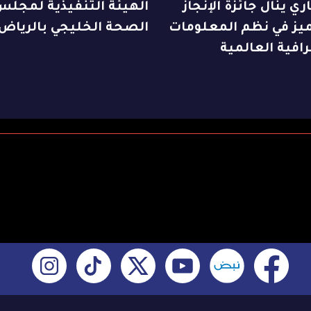
ري ينال جائزة الإنجاز
الهيئة التنفيذية لمجلس
ميز في نظم المعلومات
الصحة الخليجي بالرياض
افية العالمية