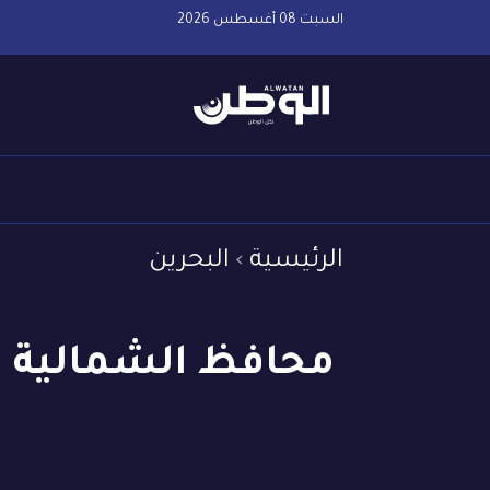
السبت 08 أغسطس 2026
الرئيسية
البحرين
محافظ الشمالية يس