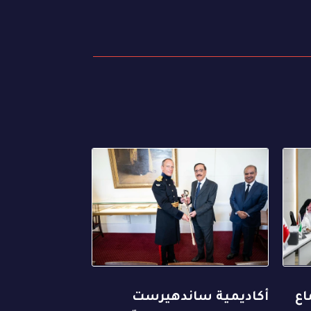
اع
أكاديمية ساندهيرست