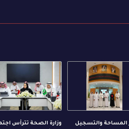
 المساحة والتسجيل
وزارة الصحة تترأس اجتم