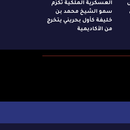
العسكرية الملكية تكرّم
سمو الشيخ محمد بن
خليفة كأول بحريني يتخرج
من الأكاديمية