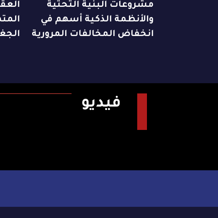
مشروعات البنية التحتية
العقا
والأنظمة الذكية أسهم في
المت
انخفاض المخالفات المرورية
الجغر
فيديو