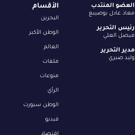
العضو المنتدب
الأقسام
معاذ عادل بوصيبع
البحرين
رئيس التحرير
الوطن الأكبر
فيصل العلي
العالم
مدير التحرير
وليد صبري
ملفات
منوعات
الرأي
الوطن سبورت
فيديو
إقتصاد