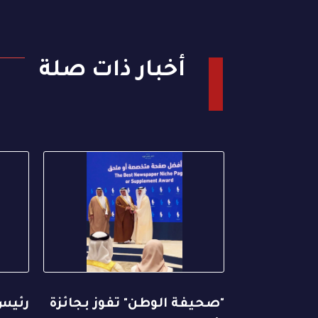
أخبار ذات صلة
"صحيفة الوطن" تفوز بجائزة
رئيس