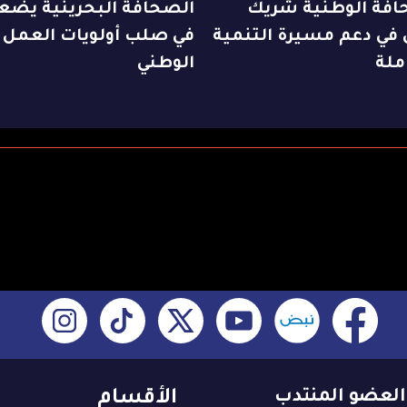
افة الوطنية شريك
الصحافة البحرينية يضع
في دعم مسيرة التنمية
في صلب أولويات العمل
ملة
الوطني
العضو المنتدب
الأقسام