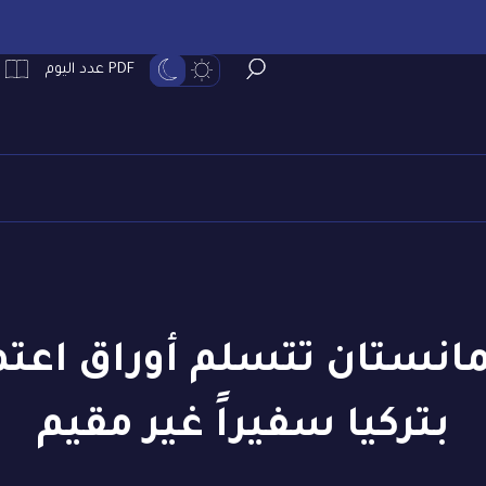
PDF عدد اليوم
مانستان تتسلم أوراق اعتم
بتركيا سفيراً غير مقيم