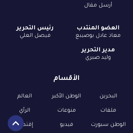
أرسل مقال
العضو المنتدب
رئيس التحرير
معاذ عادل بوصيبع
فيصل العلي
مدير التحرير
وليد صبري
الأقسام
البحرين
الوطن الأكبر
العالم
ملفات
منوعات
الرأي
الوطن سبورت
فيديو
إقتصاد