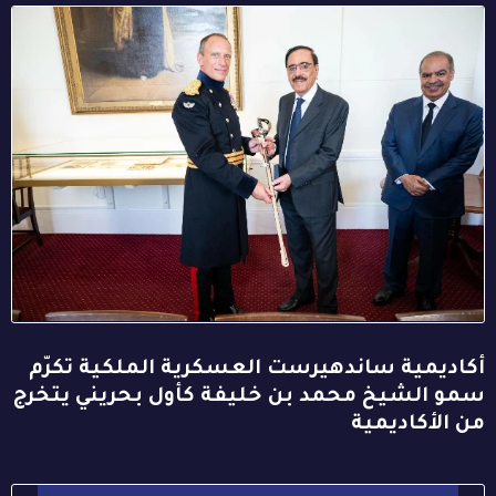
أكاديمية ساندهيرست العسكرية الملكية تكرّم
سمو الشيخ محمد بن خليفة كأول بحريني يتخرج
من الأكاديمية