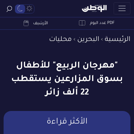
PDF عدد اليوم
ابحث
الأرشيف
الرئيسية
البحرين
محليات
"مهرجان الربيع" للأطفال
بسوق المزارعين يستقطب
22 ألف زائر
الأكثر قراءة