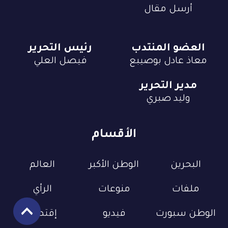
أرسل مقال
العضو المنتدب
رئيس التحرير
معاذ عادل بوصيبع
فيصل العلي
مدير التحرير
وليد صبري
الأقسام
البحرين
الوطن الأكبر
العالم
ملفات
منوعات
الرأي
الوطن سبورت
فيديو
إقتصاد