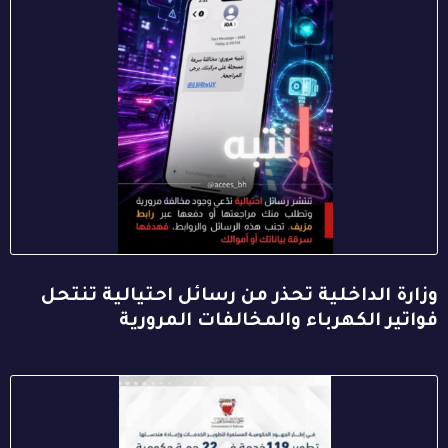
وزارة الداخلية تحذر من رسائل احتيالية تنتحل
فواتير الكهرباء والمخالفات المرورية