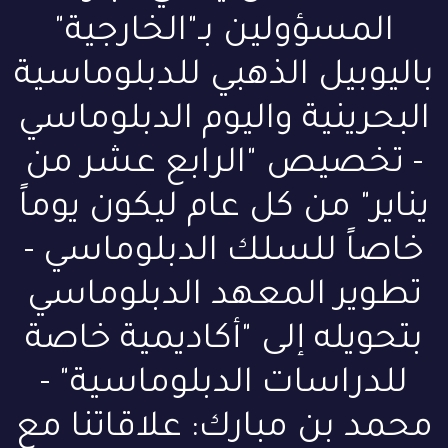
المسؤولين بـ"الخارجية"
باليوبيل الذهبي للدبلوماسية
البحرينية واليوم الدبلوماسي
- تخصيص "الرابع عشر من
يناير" من كل عام ليكون يوماً
خاصاً للسلك الدبلوماسي -
تطوير المعهد الدبلوماسي
بتحويله إلى "أكاديمية خاصة
للدراسات الدبلوماسية" -
محمد بن مبارك: علاقاتنا مع