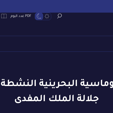
PDF عدد اليوم
بلوماسية البحرينية النشطة.
جلالة الملك المفدى