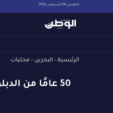
الخميس 06 أغسطس 2026
الرئيسية
البحرين
محليات
50 عامًا من الد