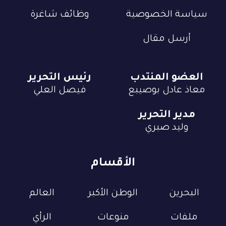
سياسة الخصوصية
وظائف شاغرة
أرسل مقال
العضو المنتدب
رئيس التحرير
معاذ عادل بوصيبع
فيصل العلي
مدير التحرير
وليد صبري
الأقسام
البحرين
الوطن الأكبر
العالم
ملفات
منوعات
الرأي