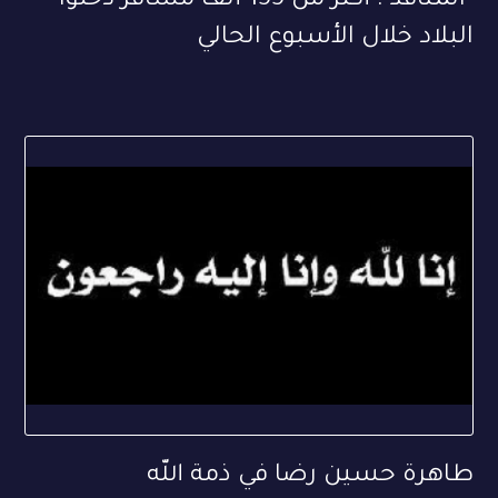
"المنافذ": أكثر من 155 ألف مسافر دخلوا
البلاد خلال الأسبوع الحالي
طاهرة حسين رضا في ذمة الله