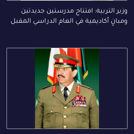
وزير التربية: افتتاح مدرستين جديدتين
ومبانٍ أكاديمية في العام الدراسي المقبل