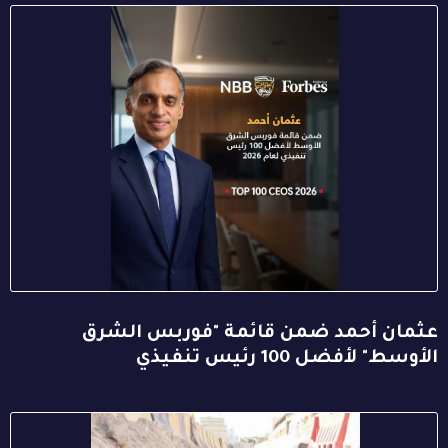
عثمان أحمد ضمن قائمة "فوربس الشرق
الأوسط" لأفضل 100 رئيس تنفيذي