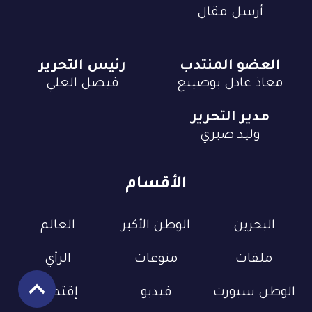
أرسل مقال
العضو المنتدب
رئيس التحرير
معاذ عادل بوصيبع
فيصل العلي
مدير التحرير
وليد صبري
الأقسام
البحرين
الوطن الأكبر
العالم
ملفات
منوعات
الرأي
الوطن سبورت
فيديو
إقتصاد