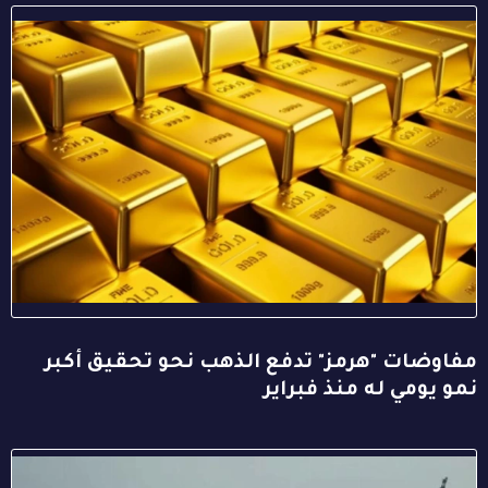
مفاوضات "هرمز" تدفع الذهب نحو تحقيق أكبر
نمو يومي له منذ فبراير