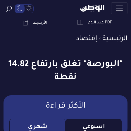
PDF عدد اليوم
ابحث
الأرشيف
الرئيسية
إقتصاد
"البورصة" تغلق بارتفاع 14.82
نقطة
الأكثر قراءة
اسبوعي
شهري