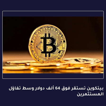
بيتكوين تستقر فوق 64 ألف دولار وسط تفاؤل
المستثمرين