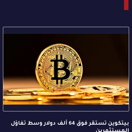
بيتكوين تستقر فوق 64 ألف دولار وسط تفاؤل
المستثمرين