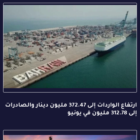
ارتفاع الواردات إلى 372.47 مليون دينار والصادرات
إلى 312.78 مليون في يونيو