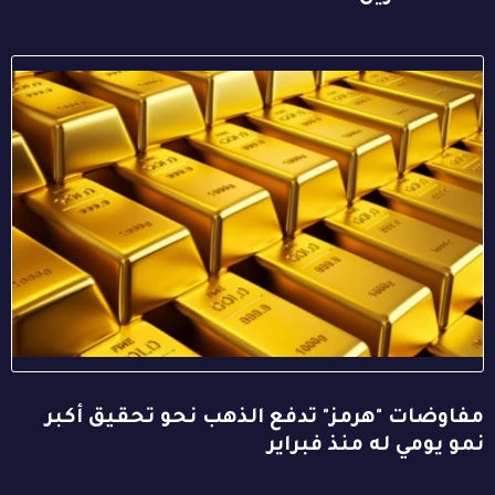
مفاوضات "هرمز" تدفع الذهب نحو تحقيق أكبر
نمو يومي له منذ فبراير