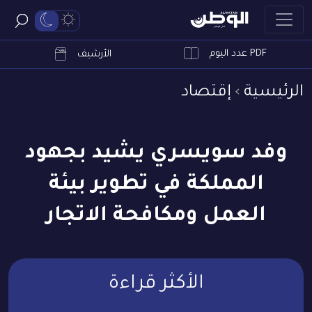
PDF عدد اليوم
ابحث
الأرشيف
الرئيسية
إقتصاد
وفد سويسري يشيد بجهود
المملكة في تطوير بيئة
العمل ومكافحة الاتجار
الأكثر قراءة