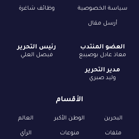
سياسة الخصوصية
وظائف شاغرة
أرسل مقال
العضو المنتدب
رئيس التحرير
معاذ عادل بوصيبع
فيصل العلي
مدير التحرير
وليد صبري
الأقسام
البحرين
الوطن الأكبر
العالم
ملفات
منوعات
الرأي