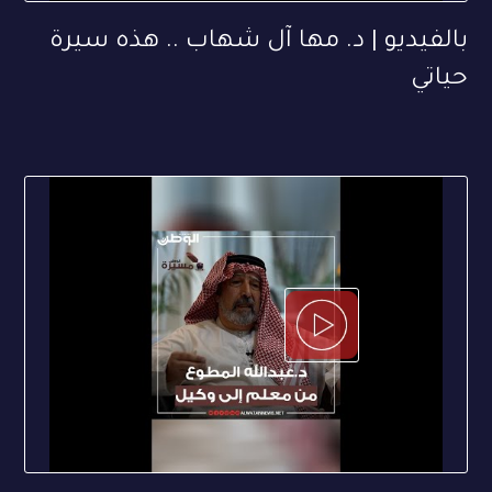
بالفيديو | د. مها آل شهاب .. هذه سيرة
حياتي