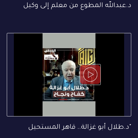
د.عبدالله المطوع من معلم إلى وكيل
"د.طلال أبو غزالة.. قاهر المستحيل