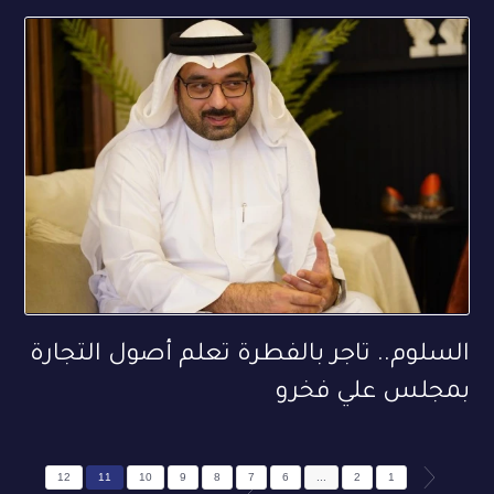
السلوم.. تاجر بالفطرة تعلم أصول التجارة
بمجلس علي فخرو
12
11
10
9
8
7
6
...
2
1