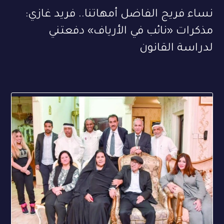
نساء فريج الفاضل أمهاتنا.. فريد غازي:
مذكرات «نائب في الأرياف» دفعتني
لدراسة القانون