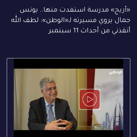
«أريج» مدرسة استفدت منها.. يونس
جمال يروي مسيرته لـ«الوطن»: لطف الله
أنقذني من أحداث 11 سبتمبر