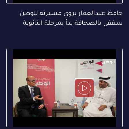
حافظ عبدالغفار يروي مسيرته للوطن:
شغفي بالصحافة بدأ بمرحلة الثانوية