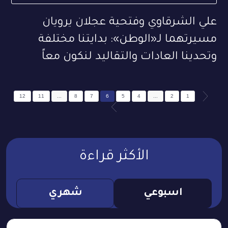
علي الشرقاوي وفتحية عجلان يرويان
مسيرتهما لـ«الوطن»: بدايتنا مختلفة
وتحدينا العادات والتقاليد لنكون معاً
12
11
...
8
7
6
5
4
...
2
1
الأكثر قراءة
اسبوعي
شهري