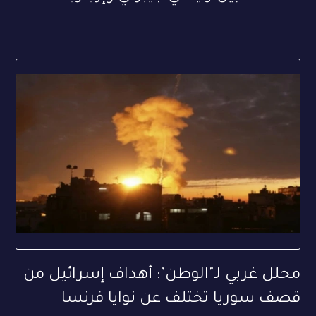
محلل غربي لـ"الوطن": أهداف إسرائيل من
قصف سوريا تختلف عن نوايا فرنسا