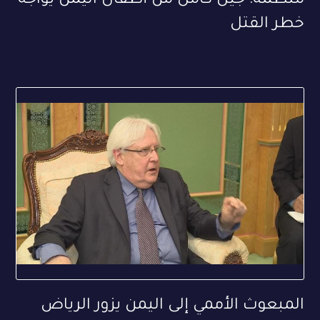
منظمة: جيل كامل من أطفال اليمن يواجه
خطر القتل
المبعوث الأممي إلى اليمن يزور الرياض