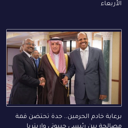
الأربعاء
برعاية خادم الحرمين.. جدة تحتضن قمة
مصالحة بين رئيسي جيبوتي وإريتريا