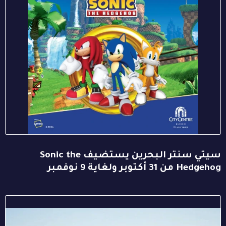
سيتي سنتر البحرين يستضيف Sonic the
Hedgehog من 31 أكتوبر ولغاية 9 نوفمبر