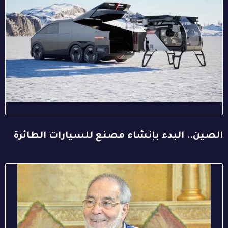
الصين.. البدء بإنشاء مصنع للسيارات الطائرة