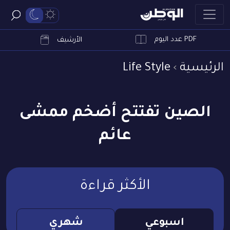
PDF عدد اليوم
ابحث
الأرشيف
الرئيسية
Life Style
الصين تفتتح أضخم ممشى
عائم
الأكثر قراءة
اسبوعي
شهري